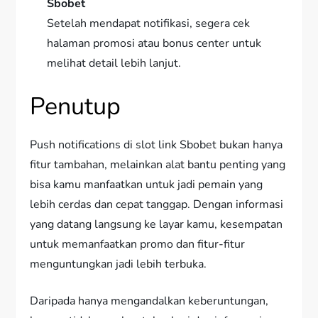
Sbobet
Setelah mendapat notifikasi, segera cek
halaman promosi atau bonus center untuk
melihat detail lebih lanjut.
Penutup
Push notifications di slot link Sbobet bukan hanya
fitur tambahan, melainkan alat bantu penting yang
bisa kamu manfaatkan untuk jadi pemain yang
lebih cerdas dan cepat tanggap. Dengan informasi
yang datang langsung ke layar kamu, kesempatan
untuk memanfaatkan promo dan fitur-fitur
menguntungkan jadi lebih terbuka.
Daripada hanya mengandalkan keberuntungan,