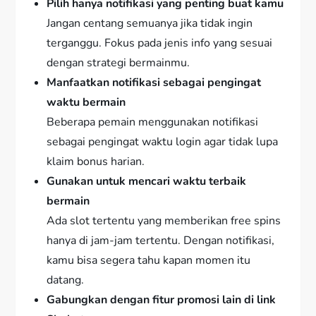
Pilih hanya notifikasi yang penting buat kamu
Jangan centang semuanya jika tidak ingin
terganggu. Fokus pada jenis info yang sesuai
dengan strategi bermainmu.
Manfaatkan notifikasi sebagai pengingat
waktu bermain
Beberapa pemain menggunakan notifikasi
sebagai pengingat waktu login agar tidak lupa
klaim bonus harian.
Gunakan untuk mencari waktu terbaik
bermain
Ada slot tertentu yang memberikan free spins
hanya di jam-jam tertentu. Dengan notifikasi,
kamu bisa segera tahu kapan momen itu
datang.
Gabungkan dengan fitur promosi lain di link