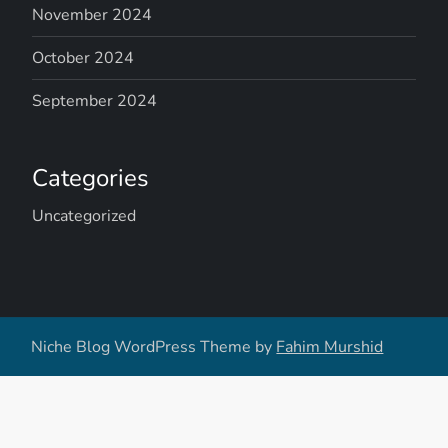
November 2024
October 2024
September 2024
Categories
Uncategorized
Niche Blog WordPress Theme by
Fahim Murshid