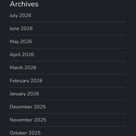
Archives
July 2026
June 2026
May 2026
April 2026
March 2026
February 2026
January 2026
December 2025
November 2025
October 2025