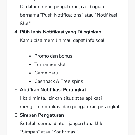
Di dalam menu pengaturan, cari bagian
bernama “Push Notifications” atau “Notifikasi
Slot”.
Pilih Jenis Notifikasi yang Diinginkan
Kamu bisa memilih mau dapat info soal:
Promo dan bonus
Turnamen slot
Game baru
Cashback & Free spins
Aktifkan Notifikasi Perangkat
Jika diminta, izinkan situs atau aplikasi
mengirim notifikasi dari pengaturan perangkat.
Simpan Pengaturan
Setelah semua diatur, jangan lupa klik
“Simpan” atau “Konfirmasi”.