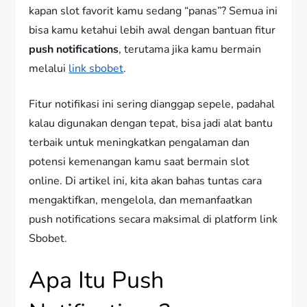
kapan slot favorit kamu sedang “panas”? Semua ini
bisa kamu ketahui lebih awal dengan bantuan fitur
push notifications
, terutama jika kamu bermain
melalui
link sbobet
.
Fitur notifikasi ini sering dianggap sepele, padahal
kalau digunakan dengan tepat, bisa jadi alat bantu
terbaik untuk meningkatkan pengalaman dan
potensi kemenangan kamu saat bermain slot
online. Di artikel ini, kita akan bahas tuntas cara
mengaktifkan, mengelola, dan memanfaatkan
push notifications secara maksimal di platform link
Sbobet.
Apa Itu Push