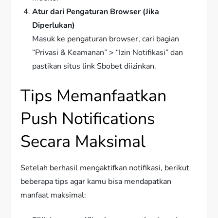
Atur dari Pengaturan Browser (Jika
Diperlukan)
Masuk ke pengaturan browser, cari bagian
“Privasi & Keamanan” > “Izin Notifikasi” dan
pastikan situs link Sbobet diizinkan.
Tips Memanfaatkan
Push Notifications
Secara Maksimal
Setelah berhasil mengaktifkan notifikasi, berikut
beberapa tips agar kamu bisa mendapatkan
manfaat maksimal: