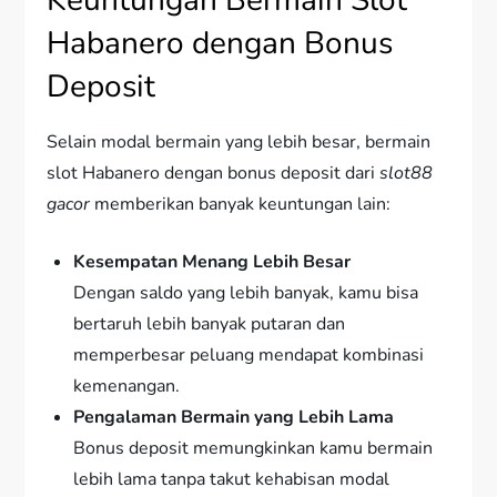
Keuntungan Bermain Slot
Habanero dengan Bonus
Deposit
Selain modal bermain yang lebih besar, bermain
slot Habanero dengan bonus deposit dari
slot88
gacor
memberikan banyak keuntungan lain:
Kesempatan Menang Lebih Besar
Dengan saldo yang lebih banyak, kamu bisa
bertaruh lebih banyak putaran dan
memperbesar peluang mendapat kombinasi
kemenangan.
Pengalaman Bermain yang Lebih Lama
Bonus deposit memungkinkan kamu bermain
lebih lama tanpa takut kehabisan modal