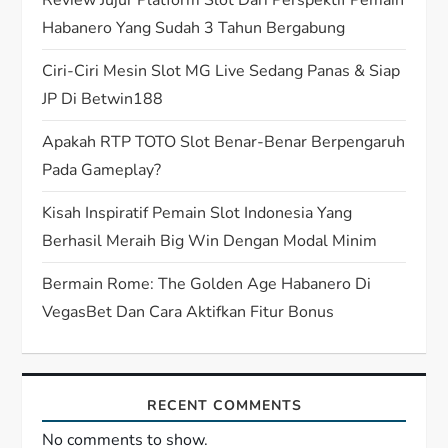
Review Jujur Platform Slot Dari Perspektif Pemain
a
Habanero Yang Sudah 3 Tahun Bergabung
t
Ciri-Ciri Mesin Slot MG Live Sedang Panas & Siap
JP Di Betwin188
i
Apakah RTP TOTO Slot Benar-Benar Berpengaruh
o
Pada Gameplay?
n
Kisah Inspiratif Pemain Slot Indonesia Yang
Berhasil Meraih Big Win Dengan Modal Minim
Bermain Rome: The Golden Age Habanero Di
VegasBet Dan Cara Aktifkan Fitur Bonus
RECENT COMMENTS
No comments to show.