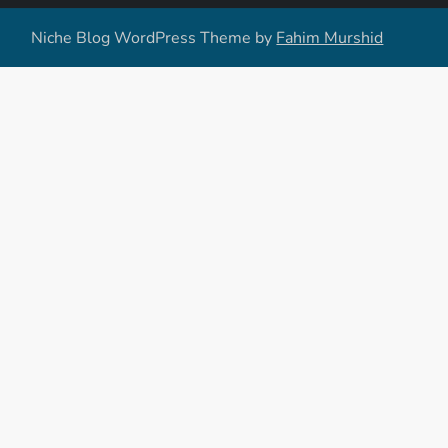
Niche Blog WordPress Theme by
Fahim Murshid