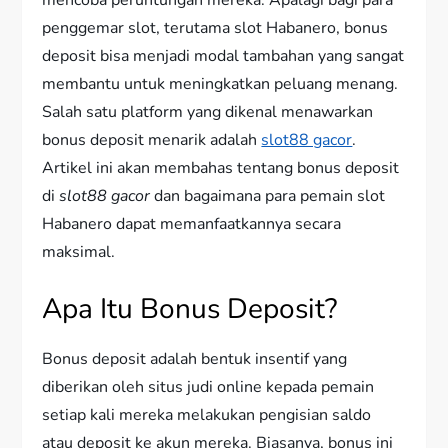
mencoba peruntungan mereka. Apalagi bagi para
penggemar slot, terutama slot Habanero, bonus
deposit bisa menjadi modal tambahan yang sangat
membantu untuk meningkatkan peluang menang.
Salah satu platform yang dikenal menawarkan
bonus deposit menarik adalah
slot88 gacor
.
Artikel ini akan membahas tentang bonus deposit
di
slot88 gacor
dan bagaimana para pemain slot
Habanero dapat memanfaatkannya secara
maksimal.
Apa Itu Bonus Deposit?
Bonus deposit adalah bentuk insentif yang
diberikan oleh situs judi online kepada pemain
setiap kali mereka melakukan pengisian saldo
atau deposit ke akun mereka. Biasanya, bonus ini