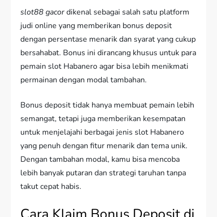
slot88 gacor
dikenal sebagai salah satu platform
judi online yang memberikan bonus deposit
dengan persentase menarik dan syarat yang cukup
bersahabat. Bonus ini dirancang khusus untuk para
pemain slot Habanero agar bisa lebih menikmati
permainan dengan modal tambahan.
Bonus deposit tidak hanya membuat pemain lebih
semangat, tetapi juga memberikan kesempatan
untuk menjelajahi berbagai jenis slot Habanero
yang penuh dengan fitur menarik dan tema unik.
Dengan tambahan modal, kamu bisa mencoba
lebih banyak putaran dan strategi taruhan tanpa
takut cepat habis.
Cara Klaim Bonus Deposit di