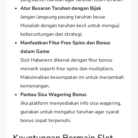
Atur Besaran Taruhan dengan Bijak
Jangan langsung pasang taruhan besar.
Mulailah dengan taruhan kecil untuk menguji
keberuntungan dan strategi.
Manfaatkan Fitur Free Spins dan Bonus
dalam Game
Slot Habanero dikenal dengan fitur bonus
menarik seperti free spins dan multipliers.
Maksimalkan kesempatan ini untuk menambah
kemenangan.
Pantau Sisa Wagering Bonus
Jika platform menyediakan info sisa wagering,
gunakan untuk mengatur taruhan agar syarat
bonus cepat terpenuhi.