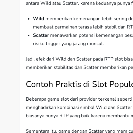
antara Wild atau Scatter, karena keduanya punya 
Wild
memberikan kemenangan lebih sering deng
membuat permainan terasa lebih stabil dan RT
Scatter
menawarkan potensi kemenangan besar 
risiko trigger yang jarang muncul.
Jadi, efek dari Wild dan Scatter pada RTP slot bisa 
memberikan stabilitas dan Scatter memberikan pe
Contoh Praktis di Slot Popul
Beberapa game slot dari provider terkenal sepert
menghadirkan kombinasi simbol Wild dan Scatter
biasanya punya RTP yang baik karena membantu m
Sementara itu, game dengan Scatter yang memicu f