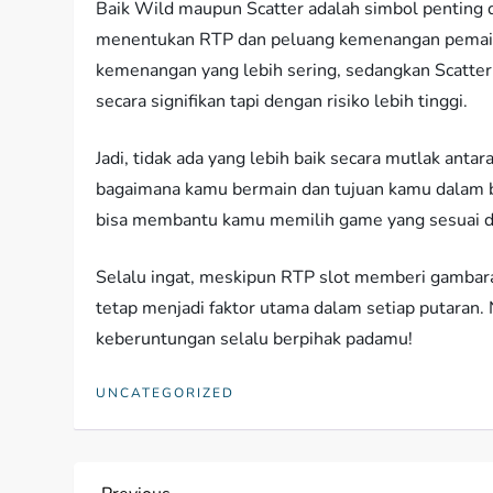
Baik Wild maupun Scatter adalah simbol penting
menentukan RTP dan peluang kemenangan pemain
kemenangan yang lebih sering, sedangkan Scatt
secara signifikan tapi dengan risiko lebih tinggi.
Jadi, tidak ada yang lebih baik secara mutlak ant
bagaimana kamu bermain dan tujuan kamu dalam b
bisa membantu kamu memilih game yang sesuai d
Selalu ingat, meskipun RTP slot memberi gambar
tetap menjadi faktor utama dalam setiap putaran
keberuntungan selalu berpihak padamu!
UNCATEGORIZED