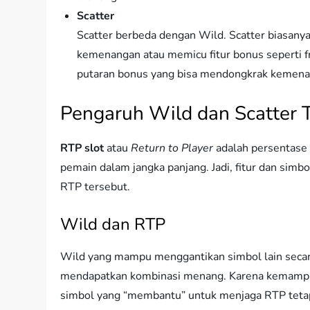
Scatter
Scatter berbeda dengan Wild. Scatter biasany
kemenangan atau memicu fitur bonus seperti fre
putaran bonus yang bisa mendongkrak kemena
Pengaruh Wild dan Scatter 
RTP slot
atau
Return to Player
adalah persentase d
pemain dalam jangka panjang. Jadi, fitur dan sim
RTP tersebut.
Wild dan RTP
Wild yang mampu menggantikan simbol lain seca
mendapatkan kombinasi menang. Karena kemampua
simbol yang “membantu” untuk menjaga RTP tetap