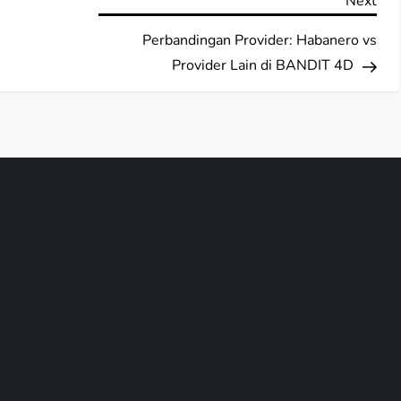
Nex
Next
Pos
Perbandingan Provider: Habanero vs
Provider Lain di BANDIT 4D