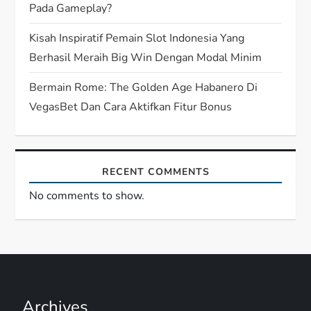
n
Pada Gameplay?
Kisah Inspiratif Pemain Slot Indonesia Yang
Berhasil Meraih Big Win Dengan Modal Minim
Bermain Rome: The Golden Age Habanero Di
VegasBet Dan Cara Aktifkan Fitur Bonus
RECENT COMMENTS
No comments to show.
Archives