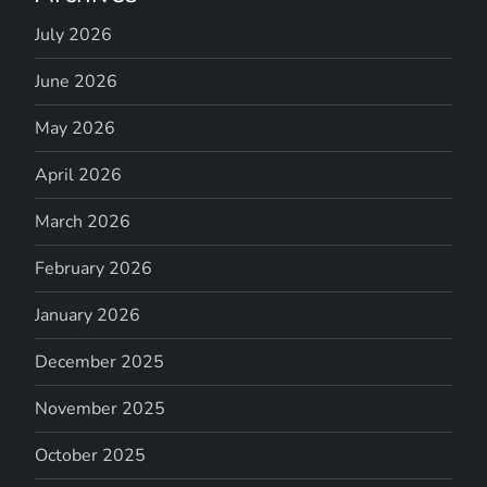
July 2026
June 2026
May 2026
April 2026
March 2026
February 2026
January 2026
December 2025
November 2025
October 2025