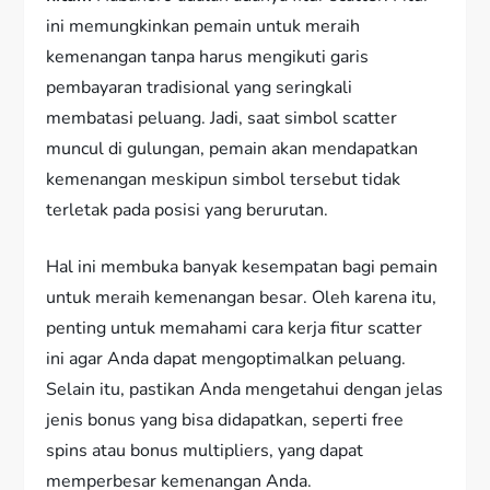
ini memungkinkan pemain untuk meraih
kemenangan tanpa harus mengikuti garis
pembayaran tradisional yang seringkali
membatasi peluang. Jadi, saat simbol scatter
muncul di gulungan, pemain akan mendapatkan
kemenangan meskipun simbol tersebut tidak
terletak pada posisi yang berurutan.
Hal ini membuka banyak kesempatan bagi pemain
untuk meraih kemenangan besar. Oleh karena itu,
penting untuk memahami cara kerja fitur scatter
ini agar Anda dapat mengoptimalkan peluang.
Selain itu, pastikan Anda mengetahui dengan jelas
jenis bonus yang bisa didapatkan, seperti free
spins atau bonus multipliers, yang dapat
memperbesar kemenangan Anda.