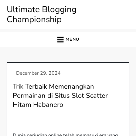
Skip
Ultimate Blogging
to
Championship
content
MENU
Trik Terbaik Memenangkan
Permainan di Situs Slot Scatter
Hitam Habanero
Dunia perjudian online telah memasuki era yang