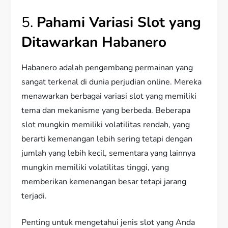
5.
Pahami Variasi Slot yang
Ditawarkan Habanero
Habanero adalah pengembang permainan yang
sangat terkenal di dunia perjudian online. Mereka
menawarkan berbagai variasi slot yang memiliki
tema dan mekanisme yang berbeda. Beberapa
slot mungkin memiliki volatilitas rendah, yang
berarti kemenangan lebih sering tetapi dengan
jumlah yang lebih kecil, sementara yang lainnya
mungkin memiliki volatilitas tinggi, yang
memberikan kemenangan besar tetapi jarang
terjadi.
Penting untuk mengetahui jenis slot yang Anda