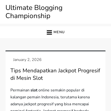
Skip
Ultimate Blogging
to
Championship
content
MENU
Tips Mendapatkan Jackpot Progresif
di Mesin Slot
Permainan
slot
online semakin populer di
kalangan pemain Indonesia, terutama karena
adanya jackpot progresif yang bisa mencapai