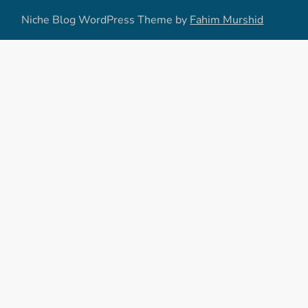
Niche Blog WordPress Theme by
Fahim Murshid