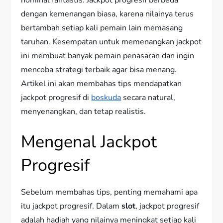
nominal fantastis. Jackpot progresif berbeda
dengan kemenangan biasa, karena nilainya terus
bertambah setiap kali pemain lain memasang
taruhan. Kesempatan untuk memenangkan jackpot
ini membuat banyak pemain penasaran dan ingin
mencoba strategi terbaik agar bisa menang.
Artikel ini akan membahas tips mendapatkan
jackpot progresif di
boskuda
secara natural,
menyenangkan, dan tetap realistis.
Mengenal Jackpot
Progresif
Sebelum membahas tips, penting memahami apa
itu jackpot progresif. Dalam
slot
, jackpot progresif
adalah hadiah yang nilainya meningkat setiap kali