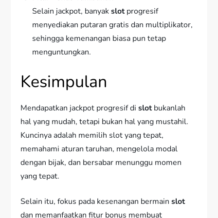
Selain jackpot, banyak
slot
progresif
menyediakan putaran gratis dan multiplikator,
sehingga kemenangan biasa pun tetap
menguntungkan.
Kesimpulan
Mendapatkan jackpot progresif di
slot
bukanlah
hal yang mudah, tetapi bukan hal yang mustahil.
Kuncinya adalah memilih slot yang tepat,
memahami aturan taruhan, mengelola modal
dengan bijak, dan bersabar menunggu momen
yang tepat.
Selain itu, fokus pada kesenangan bermain
slot
dan memanfaatkan fitur bonus membuat