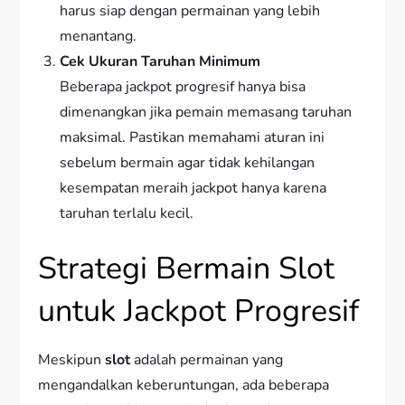
harus siap dengan permainan yang lebih
menantang.
Cek Ukuran Taruhan Minimum
Beberapa jackpot progresif hanya bisa
dimenangkan jika pemain memasang taruhan
maksimal. Pastikan memahami aturan ini
sebelum bermain agar tidak kehilangan
kesempatan meraih jackpot hanya karena
taruhan terlalu kecil.
Strategi Bermain Slot
untuk Jackpot Progresif
Meskipun
slot
adalah permainan yang
mengandalkan keberuntungan, ada beberapa