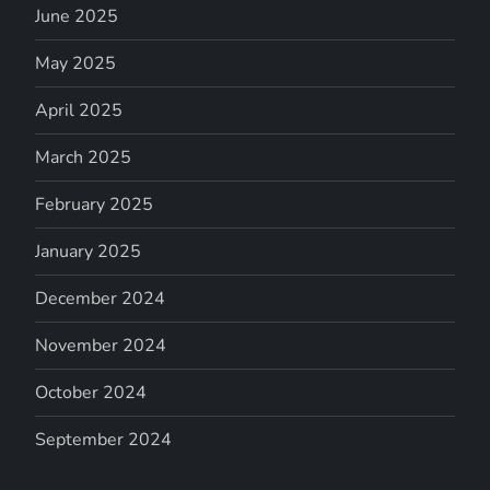
June 2025
May 2025
April 2025
March 2025
February 2025
January 2025
December 2024
November 2024
October 2024
September 2024