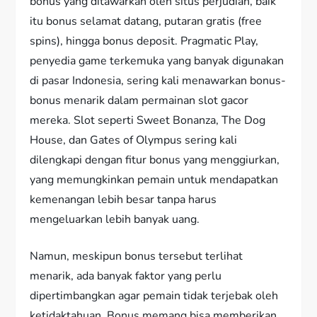
bonus yang ditawarkan oleh situs perjudian, baik
itu bonus selamat datang, putaran gratis (free
spins), hingga bonus deposit. Pragmatic Play,
penyedia game terkemuka yang banyak digunakan
di pasar Indonesia, sering kali menawarkan bonus-
bonus menarik dalam permainan slot gacor
mereka. Slot seperti Sweet Bonanza, The Dog
House, dan Gates of Olympus sering kali
dilengkapi dengan fitur bonus yang menggiurkan,
yang memungkinkan pemain untuk mendapatkan
kemenangan lebih besar tanpa harus
mengeluarkan lebih banyak uang.
Namun, meskipun bonus tersebut terlihat
menarik, ada banyak faktor yang perlu
dipertimbangkan agar pemain tidak terjebak oleh
ketidaktahuan. Bonus memang bisa memberikan