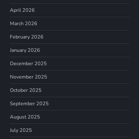
April 2026
March 2026
February 2026
January 2026
December 2025
November 2025
October 2025
September 2025
August 2025
July 2025