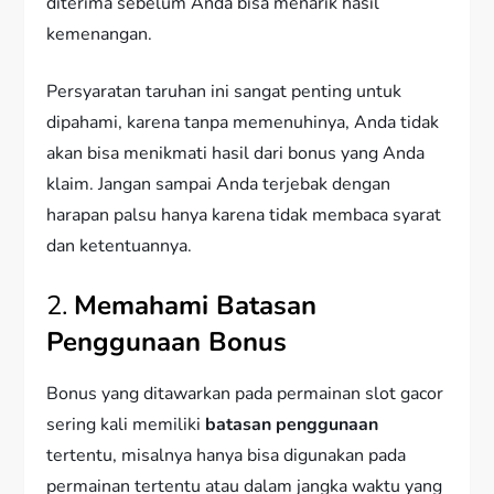
diterima sebelum Anda bisa menarik hasil
kemenangan.
Persyaratan taruhan ini sangat penting untuk
dipahami, karena tanpa memenuhinya, Anda tidak
akan bisa menikmati hasil dari bonus yang Anda
klaim. Jangan sampai Anda terjebak dengan
harapan palsu hanya karena tidak membaca syarat
dan ketentuannya.
2.
Memahami Batasan
Penggunaan Bonus
Bonus yang ditawarkan pada permainan slot gacor
sering kali memiliki
batasan penggunaan
tertentu, misalnya hanya bisa digunakan pada
permainan tertentu atau dalam jangka waktu yang