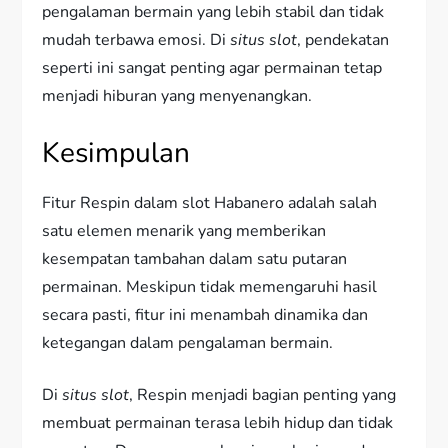
pengalaman bermain yang lebih stabil dan tidak
mudah terbawa emosi. Di
situs slot
, pendekatan
seperti ini sangat penting agar permainan tetap
menjadi hiburan yang menyenangkan.
Kesimpulan
Fitur Respin dalam slot Habanero adalah salah
satu elemen menarik yang memberikan
kesempatan tambahan dalam satu putaran
permainan. Meskipun tidak memengaruhi hasil
secara pasti, fitur ini menambah dinamika dan
ketegangan dalam pengalaman bermain.
Di
situs slot
, Respin menjadi bagian penting yang
membuat permainan terasa lebih hidup dan tidak