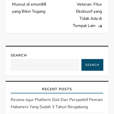
s
Muncul di emon88
Veteran: Fitur
yang Bikin Tegang
Eksklusif yang
t
Tidak Ada di
Tempat Lain
n
a
v
SEARCH
i
SEARCH
g
a
RECENT POSTS
t
Review Jujur Platform Slot Dari Perspektif Pemain
Habanero Yang Sudah 3 Tahun Bergabung