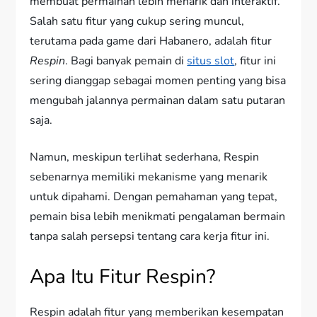
membuat permainan lebih menarik dan interaktif.
Salah satu fitur yang cukup sering muncul,
terutama pada game dari Habanero, adalah fitur
Respin
. Bagi banyak pemain di
situs slot
, fitur ini
sering dianggap sebagai momen penting yang bisa
mengubah jalannya permainan dalam satu putaran
saja.
Namun, meskipun terlihat sederhana, Respin
sebenarnya memiliki mekanisme yang menarik
untuk dipahami. Dengan pemahaman yang tepat,
pemain bisa lebih menikmati pengalaman bermain
tanpa salah persepsi tentang cara kerja fitur ini.
Apa Itu Fitur Respin?
Respin adalah fitur yang memberikan kesempatan