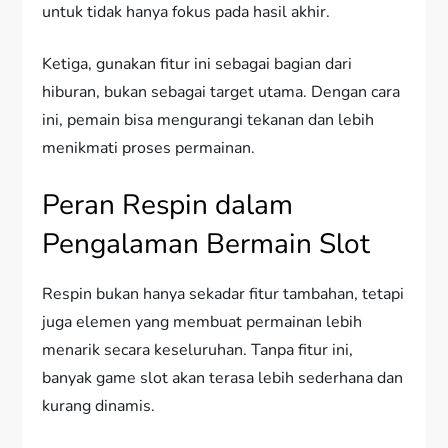
untuk tidak hanya fokus pada hasil akhir.
Ketiga, gunakan fitur ini sebagai bagian dari
hiburan, bukan sebagai target utama. Dengan cara
ini, pemain bisa mengurangi tekanan dan lebih
menikmati proses permainan.
Peran Respin dalam
Pengalaman Bermain Slot
Respin bukan hanya sekadar fitur tambahan, tetapi
juga elemen yang membuat permainan lebih
menarik secara keseluruhan. Tanpa fitur ini,
banyak game slot akan terasa lebih sederhana dan
kurang dinamis.