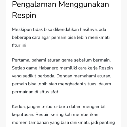
Pengalaman Menggunakan
Respin
Meskipun tidak bisa dikendalikan hasilnya, ada
beberapa cara agar pemain bisa lebih menikmati
fitur ini:
Pertama, pahami aturan game sebelum bermain.
Setiap game Habanero memiliki cara kerja Respin
yang sedikit berbeda. Dengan memahami aturan,
pemain bisa lebih siap menghadapi situasi dalam
permainan di
situs slot
.
Kedua, jangan terburu-buru dalam mengambil
keputusan. Respin sering kali memberikan
momen tambahan yang bisa dinikmati, jadi penting