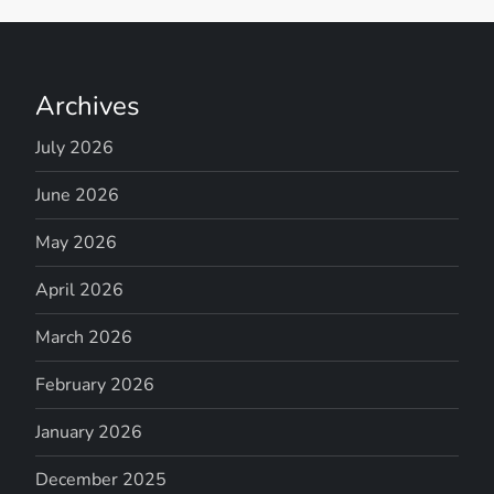
Archives
July 2026
June 2026
May 2026
April 2026
March 2026
February 2026
January 2026
December 2025