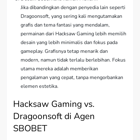
Jika dibandingkan dengan penyedia lain seperti
Dragoonsoft, yang sering kali mengutamakan
grafis dan tema fantasi yang mendalam,
permainan dari Hacksaw Gaming lebih memilih
desain yang lebih minimalis dan fokus pada
gameplay. Grafisnya tetap menarik dan
modern, namun tidak terlalu berlebihan. Fokus
utama mereka adalah memberikan
pengalaman yang cepat, tanpa mengorbankan
elemen estetika.
Hacksaw Gaming vs.
Dragoonsoft di Agen
SBOBET