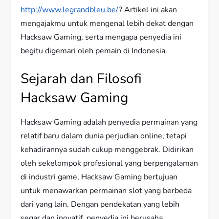
http://www.legrandbleu.be/
? Artikel ini akan
mengajakmu untuk mengenal lebih dekat dengan
Hacksaw Gaming, serta mengapa penyedia ini
begitu digemari oleh pemain di Indonesia.
Sejarah dan Filosofi
Hacksaw Gaming
Hacksaw Gaming adalah penyedia permainan yang
relatif baru dalam dunia perjudian online, tetapi
kehadirannya sudah cukup menggebrak. Didirikan
oleh sekelompok profesional yang berpengalaman
di industri game, Hacksaw Gaming bertujuan
untuk menawarkan permainan slot yang berbeda
dari yang lain. Dengan pendekatan yang lebih
segar dan inovatif, penyedia ini berusaha