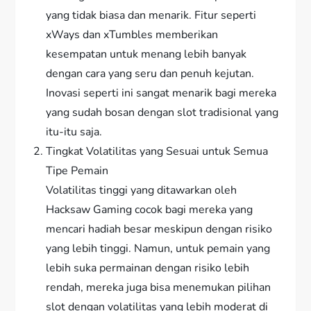
yang tidak biasa dan menarik. Fitur seperti
xWays dan xTumbles memberikan
kesempatan untuk menang lebih banyak
dengan cara yang seru dan penuh kejutan.
Inovasi seperti ini sangat menarik bagi mereka
yang sudah bosan dengan slot tradisional yang
itu-itu saja.
Tingkat Volatilitas yang Sesuai untuk Semua
Tipe Pemain
Volatilitas tinggi yang ditawarkan oleh
Hacksaw Gaming cocok bagi mereka yang
mencari hadiah besar meskipun dengan risiko
yang lebih tinggi. Namun, untuk pemain yang
lebih suka permainan dengan risiko lebih
rendah, mereka juga bisa menemukan pilihan
slot dengan volatilitas yang lebih moderat di