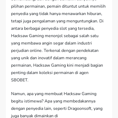
pilihan permainan, pemain dituntut untuk memilih
penyedia yang tidak hanya menawarkan hiburan,
tetapi juga pengalaman yang menguntungkan. Di
antara berbagai penyedia slot yang tersedia,
Hacksaw Gaming menonjol sebagai salah satu
yang membawa angin segar dalam industri
perjudian online. Terkenal dengan pendekatan
yang unik dan inovatif dalam merancang
permainan, Hacksaw Gaming kini menjadi bagian
penting dalam koleksi permainan di agen
SBOBET.
Namun, apa yang membuat Hacksaw Gaming
begitu istimewa? Apa yang membedakannya
dengan penyedia lain, seperti Dragoonsoft, yang
juga banyak dimainkan di