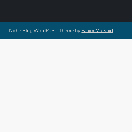
Niche Blog WordPress Theme by
Fahim Murshid