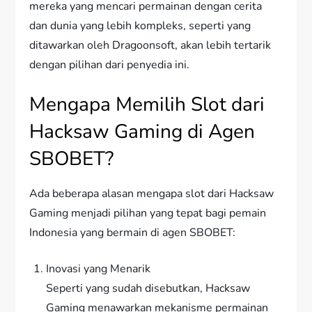
mereka yang mencari permainan dengan cerita
dan dunia yang lebih kompleks, seperti yang
ditawarkan oleh Dragoonsoft, akan lebih tertarik
dengan pilihan dari penyedia ini.
Mengapa Memilih Slot dari
Hacksaw Gaming di Agen
SBOBET?
Ada beberapa alasan mengapa slot dari Hacksaw
Gaming menjadi pilihan yang tepat bagi pemain
Indonesia yang bermain di agen SBOBET:
Inovasi yang Menarik
Seperti yang sudah disebutkan, Hacksaw
Gaming menawarkan mekanisme permainan