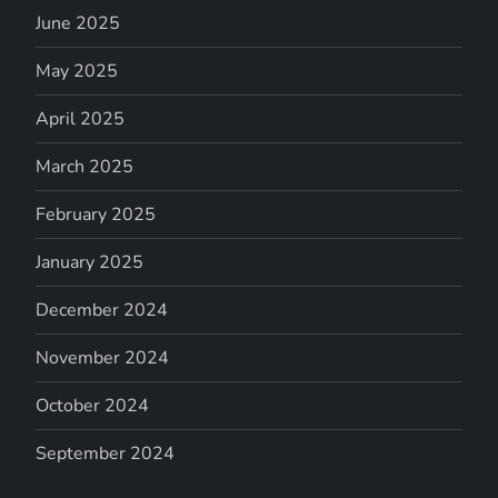
June 2025
May 2025
April 2025
March 2025
February 2025
January 2025
December 2024
November 2024
October 2024
September 2024