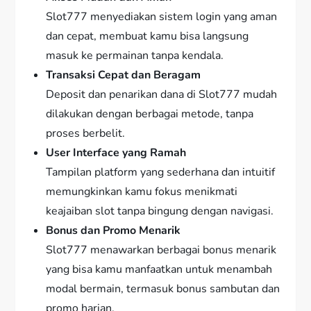
Slot777 menyediakan sistem login yang aman
dan cepat, membuat kamu bisa langsung
masuk ke permainan tanpa kendala.
Transaksi Cepat dan Beragam
Deposit dan penarikan dana di Slot777 mudah
dilakukan dengan berbagai metode, tanpa
proses berbelit.
User Interface yang Ramah
Tampilan platform yang sederhana dan intuitif
memungkinkan kamu fokus menikmati
keajaiban slot tanpa bingung dengan navigasi.
Bonus dan Promo Menarik
Slot777 menawarkan berbagai bonus menarik
yang bisa kamu manfaatkan untuk menambah
modal bermain, termasuk bonus sambutan dan
promo harian.