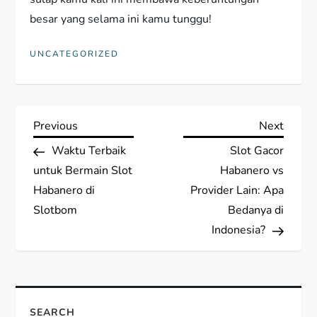
besar yang selama ini kamu tunggu!
UNCATEGORIZED
P
Previous
Next
Previous
Next
Post
Post
Waktu Terbaik
Slot Gacor
o
untuk Bermain Slot
Habanero vs
s
Habanero di
Provider Lain: Apa
Slotbom
Bedanya di
t
Indonesia?
n
a
SEARCH