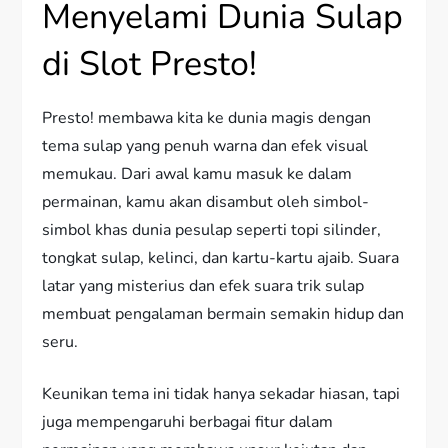
Menyelami Dunia Sulap
di Slot Presto!
Presto! membawa kita ke dunia magis dengan
tema sulap yang penuh warna dan efek visual
memukau. Dari awal kamu masuk ke dalam
permainan, kamu akan disambut oleh simbol-
simbol khas dunia pesulap seperti topi silinder,
tongkat sulap, kelinci, dan kartu-kartu ajaib. Suara
latar yang misterius dan efek suara trik sulap
membuat pengalaman bermain semakin hidup dan
seru.
Keunikan tema ini tidak hanya sekadar hiasan, tapi
juga mempengaruhi berbagai fitur dalam