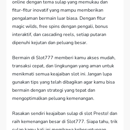
online dengan tema sulap yang memukau dan
fitur-fitur inovatif yang mampu memberikan
pengalaman bermain luar biasa. Dengan fitur
magic wilds, free spins dengan pengali, bonus
interaktif, dan cascading reels, setiap putaran
dipenuhi kejutan dan peluang besar.
Bermain di Slot777 memberi kamu akses mudah,
transaksi cepat, dan lingkungan yang aman untuk
menikmati semua keajaiban slot ini. Jangan lupa
gunakan tips yang telah dibagikan agar kamu bisa
bermain dengan strategi yang tepat dan
mengoptimalkan peluang kemenangan.
Rasakan sendiri keajaiban sulap di slot Presto! dan
raih kemenangan besar di Slot777. Siapa tahu, trik
sulap kamu kali ini membawa keberuntungan