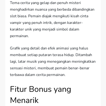
Tema cerita yang gelap dan penuh misteri
menghadirkan nuansa yang berbeda dibandingkan
slot biasa. Pemain diajak mengikuti kisah cinta
vampir yang penuh intrik, dengan karakter-
karakter unik yang menjadi simbol dalam
permainan.
Grafik yang detail dan efek animasi yang halus
membuat setiap putaran terasa hidup. Ditambah
lagi, latar musik yang menegangkan meningkatkan
sensasi misteri, membuat pemain benar-benar
terbawa dalam cerita permainan.
Fitur Bonus yang
Menarik