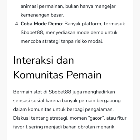
animasi permainan, bukan hanya mengejar
kemenangan besar.
Coba Mode Demo
: Banyak platform, termasuk
Sbobet88, menyediakan mode demo untuk
mencoba strategi tanpa risiko modal.
Interaksi dan
Komunitas Pemain
Bermain slot di Sbobet88 juga menghadirkan
sensasi sosial karena banyak pemain bergabung
dalam komunitas untuk berbagi pengalaman.
Diskusi tentang strategi, momen “gacor”, atau fitur
favorit sering menjadi bahan obrolan menarik.