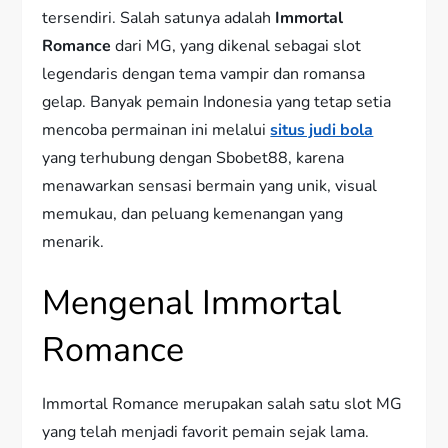
tersendiri. Salah satunya adalah
Immortal
Romance
dari MG, yang dikenal sebagai slot
legendaris dengan tema vampir dan romansa
gelap. Banyak pemain Indonesia yang tetap setia
mencoba permainan ini melalui
situs judi bola
yang terhubung dengan Sbobet88, karena
menawarkan sensasi bermain yang unik, visual
memukau, dan peluang kemenangan yang
menarik.
Mengenal Immortal
Romance
Immortal Romance merupakan salah satu slot MG
yang telah menjadi favorit pemain sejak lama.