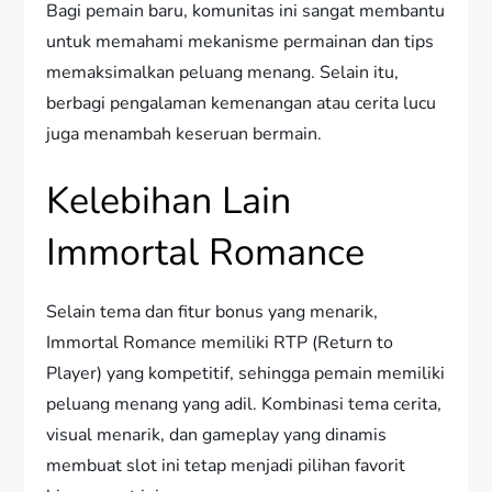
Bagi pemain baru, komunitas ini sangat membantu
untuk memahami mekanisme permainan dan tips
memaksimalkan peluang menang. Selain itu,
berbagi pengalaman kemenangan atau cerita lucu
juga menambah keseruan bermain.
Kelebihan Lain
Immortal Romance
Selain tema dan fitur bonus yang menarik,
Immortal Romance memiliki RTP (Return to
Player) yang kompetitif, sehingga pemain memiliki
peluang menang yang adil. Kombinasi tema cerita,
visual menarik, dan gameplay yang dinamis
membuat slot ini tetap menjadi pilihan favorit