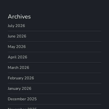
Archives
July 2026
June 2026
May 2026
April 2026
March 2026
February 2026
January 2026
December 2025