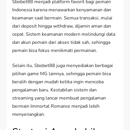
Sbobet88 menjadi platform favorit bagi pemain
Indonesia karena menawarkan kenyamanan dan
keamanan saat bermain. Semua transaksi, mulai
dari deposit hingga withdraw, dijamin aman dan
cepat. Sistem keamanan modern melindungi data
dan akun pemain dari akses tidak sah, sehingga
pemain bisa fokus menikmati permainan.
Selain itu, Sbobet88 juga menyediakan berbagai
pilihan game MG lainnya, sehingga pemain bisa
beralih dengan mudah ketika ingin mencoba
pengalaman baru. Kestabilan sistem dan
streaming yang lancar membuat pengalaman
bermain Immortal Romance menjadi lebih
menyenangkan.