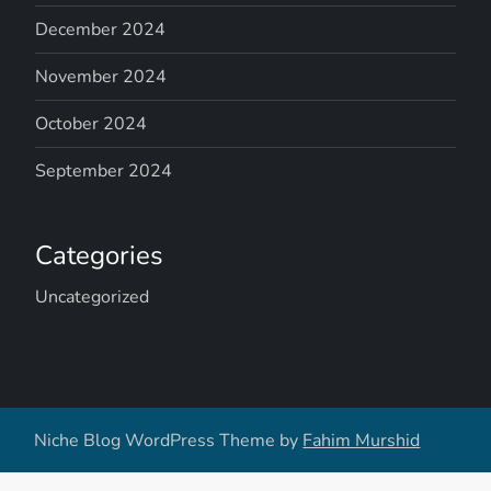
December 2024
November 2024
October 2024
September 2024
Categories
Uncategorized
Niche Blog WordPress Theme by
Fahim Murshid