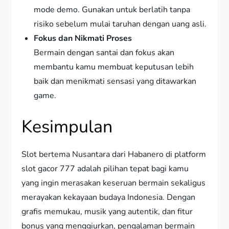
mode demo. Gunakan untuk berlatih tanpa
risiko sebelum mulai taruhan dengan uang asli.
Fokus dan Nikmati Proses
Bermain dengan santai dan fokus akan
membantu kamu membuat keputusan lebih
baik dan menikmati sensasi yang ditawarkan
game.
Kesimpulan
Slot bertema Nusantara dari Habanero di platform
slot gacor 777 adalah pilihan tepat bagi kamu
yang ingin merasakan keseruan bermain sekaligus
merayakan kekayaan budaya Indonesia. Dengan
grafis memukau, musik yang autentik, dan fitur
bonus yang menggiurkan, pengalaman bermain