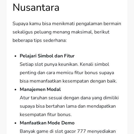
Nusantara
Supaya kamu bisa menikmati pengalaman bermain
sekaligus peluang menang maksimal, berikut
beberapa tips sederhana:
Pelajari Simbol dan Fitur
Setiap slot punya keunikan. Kenali simbol
penting dan cara memicu fitur bonus supaya
bisa memanfaatkan kesempatan dengan baik.
Manajemen Modal
Atur taruhan sesuai dengan dana yang dimiliki
supaya bisa bertahan lama dan mendapatkan
kesempatan fitur bonus.
Manfaatkan Mode Demo
Banyak game di slot gacor 777 menyediakan