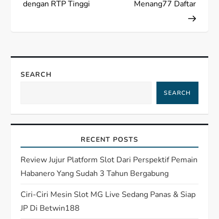
dengan RTP Tinggi
Menang77 Daftar
t
n
a
SEARCH
v
SEARCH
i
g
RECENT POSTS
a
Review Jujur Platform Slot Dari Perspektif Pemain
t
Habanero Yang Sudah 3 Tahun Bergabung
Ciri-Ciri Mesin Slot MG Live Sedang Panas & Siap
i
JP Di Betwin188