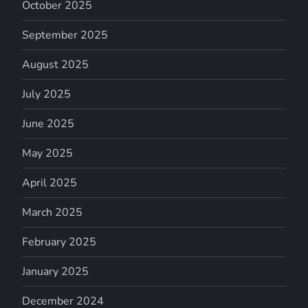
October 2025
September 2025
August 2025
July 2025
June 2025
May 2025
April 2025
March 2025
February 2025
January 2025
December 2024