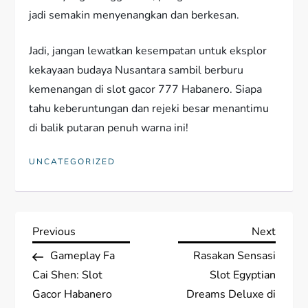
jadi semakin menyenangkan dan berkesan.
Jadi, jangan lewatkan kesempatan untuk eksplor
kekayaan budaya Nusantara sambil berburu
kemenangan di slot gacor 777 Habanero. Siapa
tahu keberuntungan dan rejeki besar menantimu
di balik putaran penuh warna ini!
UNCATEGORIZED
P
Previous
Next
Previous
Next
Post
Post
Gameplay Fa
Rasakan Sensasi
o
Cai Shen: Slot
Slot Egyptian
s
Gacor Habanero
Dreams Deluxe di