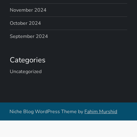
November 2024
October 2024
September 2024
Categories
Uncategorized
Niche Blog WordPress Theme by
Fahim Murshid